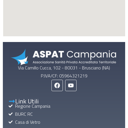
Via Camillo Cucca, 102 - 80031 - Brusciano (NA)
P.IVA/CF: 05964321219
Link Utili
Regione Campania
BURC RC
Casa di Vetro