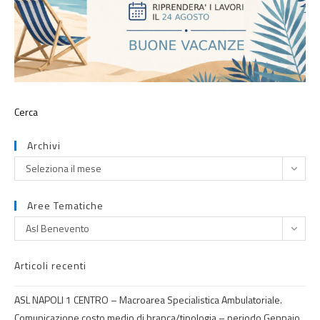
Archivi
Seleziona il mese
Aree Tematiche
Asl Benevento
Articoli recenti
ASL NAPOLI 1 CENTRO – Macroarea Specialistica Ambulatoriale.
Comunicazione costo medio di branca/tipologia – periodo Gennaio