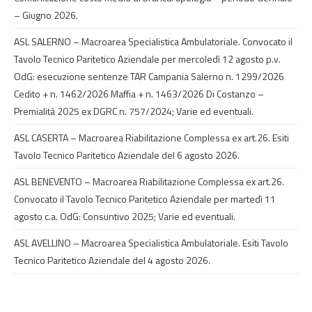
– Giugno 2026.
ASL SALERNO – Macroarea Specialistica Ambulatoriale. Convocato il
Tavolo Tecnico Paritetico Aziendale per mercoledì 12 agosto p.v.
OdG: esecuzione sentenze TAR Campania Salerno n. 1299/2026
Cedito + n. 1462/2026 Maffia + n. 1463/2026 Di Costanzo –
Premialità 2025 ex DGRC n. 757/2024; Varie ed eventuali.
ASL CASERTA – Macroarea Riabilitazione Complessa ex art.26. Esiti
Tavolo Tecnico Paritetico Aziendale del 6 agosto 2026.
ASL BENEVENTO – Macroarea Riabilitazione Complessa ex art.26.
Convocato il Tavolo Tecnico Paritetico Aziendale per martedì 11
agosto c.a. OdG: Consuntivo 2025; Varie ed eventuali.
ASL AVELLINO – Macroarea Specialistica Ambulatoriale. Esiti Tavolo
Tecnico Paritetico Aziendale del 4 agosto 2026.