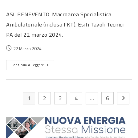
ASL BENEVENTO. Macroarea Specialistica
Ambulatoriale (inclusa FKT). Esiti Tavoli Tecnici
PA del 22 marzo 2024.
22 Marzo 2024
Continua A Leggere
1
2
3
4
…
6