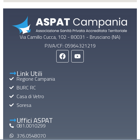
Via Camillo Cucca, 102 - 80031 - Brusciano (NA)
P.IVA/CF: 05964321219
Link Utili
Regione Campania
BURC RC
Casa di Vetro
Soresa
Uffici ASPAT
081.0010299
376.0548070