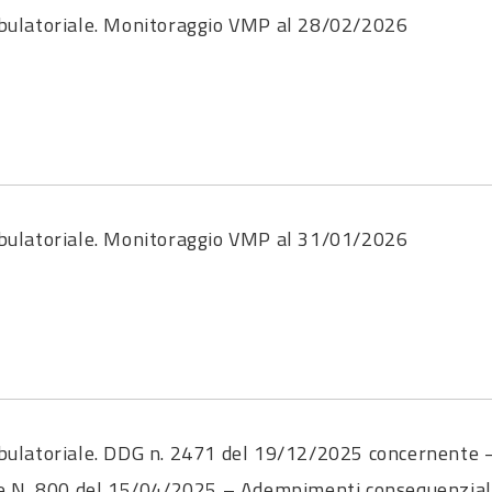
ulatoriale. Monitoraggio VMP al 28/02/2026
ulatoriale. Monitoraggio VMP al 31/01/2026
ulatoriale. DDG n. 2471 del 19/12/2025 concernente 
ione N. 800 del 15/04/2025 – Adempimenti consequenzial