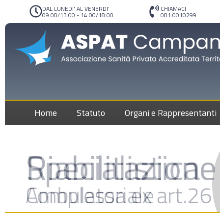
DAL LUNEDI' AL VENERDI'
CHIAMACI
09:00/13:00 - 14:00/18:00
081.0010299
Home
Statuto
Organi e Rappresentanti