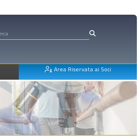
Area Riservata ai Soci