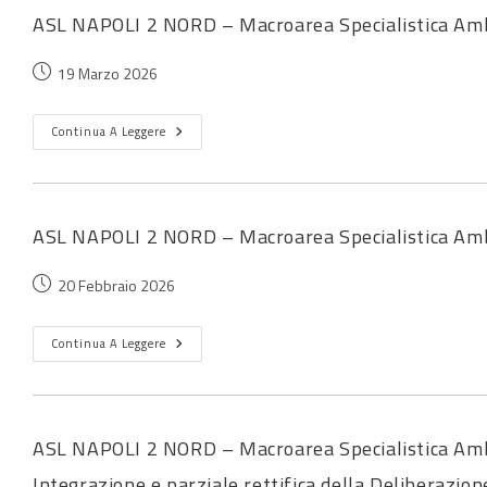
ASL NAPOLI 2 NORD – Macroarea Specialistica Amb
19 Marzo 2026
Continua A Leggere
ASL NAPOLI 2 NORD – Macroarea Specialistica Amb
20 Febbraio 2026
Continua A Leggere
ASL NAPOLI 2 NORD – Macroarea Specialistica Amb
Integrazione e parziale rettifica della Deliberaz