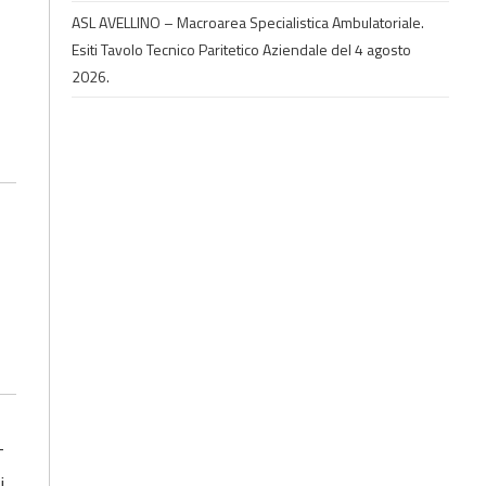
ASL AVELLINO – Macroarea Specialistica Ambulatoriale.
Esiti Tavolo Tecnico Paritetico Aziendale del 4 agosto
2026.
–
i