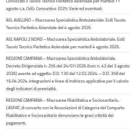
Convocato il Tavolo Tecnico Paritetico Aziendale per martedì 11
agosto c.a. OdG: Consuntivo 2025; Varie ed eventuali.
ASL AVELLINO – Macroarea Specialistica Ambulatoriale. Esiti Tavolo
Tecnico Paritetico Aziendale del 4 agosto 2026.
ASL NAPOLI 2 NORD – Macroarea Specialistica Ambulatoriale. Esiti
Tavolo Tecnico Paritetico Aziendale per martedì 4 agosto 2026.
REGIONE CAMPANIA – Macroarea Specialistica Ambulatoriale.
Decreto Dirigenziale n. 256 del 24/07/2026 (burc n. 42 del 3 agosto
2026) avente ad oggetto: D.D. 130 del 12.02.2024. – D.D. 358 del
16.04.2024. Integrazioni e linee di indirizzo applicative per il calcolo
degli indicatori di premialità.
REGIONE CAMPANIA – Macroaree Riabilitativa e Sociosanitaria .
L’ASPAT, di concerto con le Associazioni di Categoria del Comparto
Riabilitativo e Sociosanitario denunciano le gravi criticità dei
pagamenti.