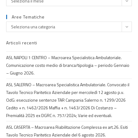
Seleziona il mese
Aree Tematiche
Seleziona una categoria
Articoli recenti
ASL NAPOLI 1 CENTRO – Macroarea Specialistica Ambulatoriale.
Comunicazione costo medio di branca/tipologia – periodo Gennaio
– Giugno 2026.
ASL SALERNO – Macroarea Specialistica Ambulatoriale. Convocato il
Tavolo Tecnico Paritetico Aziendale per mercoledì 12 agosto p.v.
OdG: esecuzione sentenze TAR Campania Salerno n. 1299/2026
Cedito + n. 1462/2026 Maffia + n. 1463/2026 Di Costanzo –
Premialità 2025 ex DGRC n. 757/2024; Varie ed eventuali.
ASL CASERTA – Macroarea Riabilitazione Complessa ex art.26. Esiti
Tavolo Tecnico Paritetico Aziendale del 6 agosto 2026.