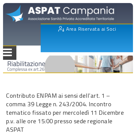
Area Riservata ai Soci
Contributo ENPAM ai sensi dell’art. 1 –
comma 39 Legge n. 243/2004. Incontro
tematico fissato per mercoledì 11 Dicembre
p.v. alle ore 15:00 presso sede regionale
ASPAT