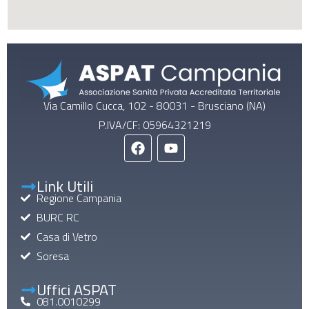
Via Camillo Cucca, 102 - 80031 - Brusciano (NA)
P.IVA/CF: 05964321219
Link Utili
Regione Campania
BURC RC
Casa di Vetro
Soresa
Uffici ASPAT
081.0010299