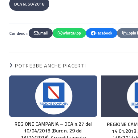
DCA N. 50/2018
Condividi:
Email
WhatsApp
Facebook
Copia 
POTREBBE ANCHE PIACERTI
REGIONE CAMPANIA – DCA n.27 del
REGIONE CAMP
10/04/2018 (Burc n. 29 del
14.01.2013.
13/04/2018). Accreditamento
118/2011: b