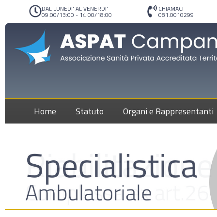
DAL LUNEDI' AL VENERDI'
CHIAMACI
09:00/13:00 - 14:00/18:00
081.0010299
Home
Statuto
Organi e Rappresentanti