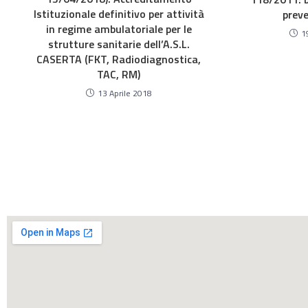
Istituzionale definitivo per attività
preve
in regime ambulatoriale per le
1
strutture sanitarie dell’A.S.L.
CASERTA (FKT, Radiodiagnostica,
TAC, RM)
13 Aprile 2018