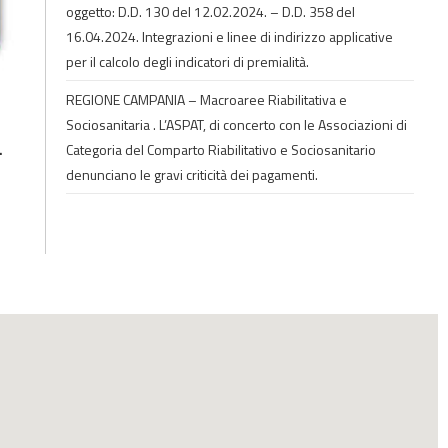
oggetto: D.D. 130 del 12.02.2024. – D.D. 358 del
16.04.2024. Integrazioni e linee di indirizzo applicative
per il calcolo degli indicatori di premialità.
REGIONE CAMPANIA – Macroaree Riabilitativa e
Sociosanitaria . L’ASPAT, di concerto con le Associazioni di
.
Categoria del Comparto Riabilitativo e Sociosanitario
denunciano le gravi criticità dei pagamenti.