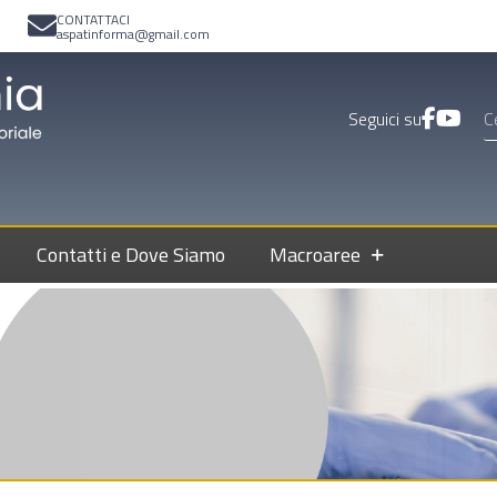
CONTATTACI
aspatinforma@gmail.com
Seguici su
Contatti e Dove Siamo
Macroaree