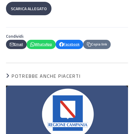
SCARICA ALLEGATO
Condividi:
Email
WhatsApp
Facebook
Copia link
POTREBBE ANCHE PIACERTI