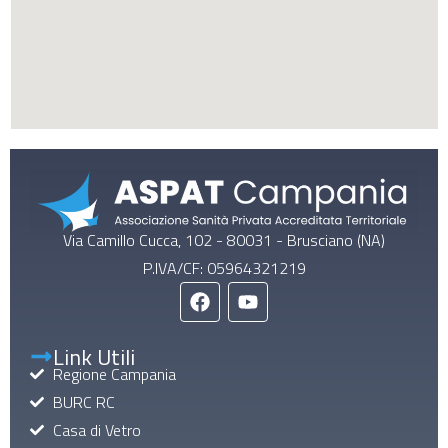
Via Camillo Cucca, 102 - 80031 - Brusciano (NA)
P.IVA/CF: 05964321219
Link Utili
Regione Campania
BURC RC
Casa di Vetro