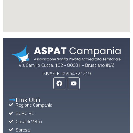
Via Camillo Cucca, 102 - 80031 - Brusciano (NA)
P.IVA/CF: 05964321219
Link Utili
Regione Campania
BURC RC
Casa di Vetro
Soresa