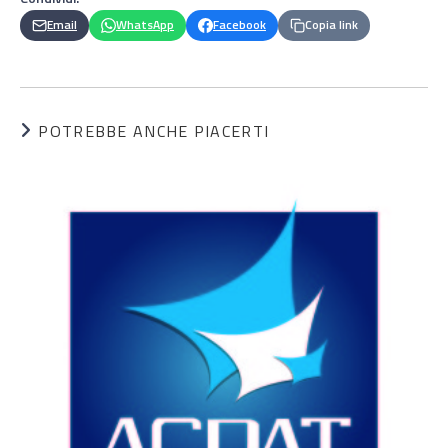
Email
WhatsApp
Facebook
Copia link
POTREBBE ANCHE PIACERTI