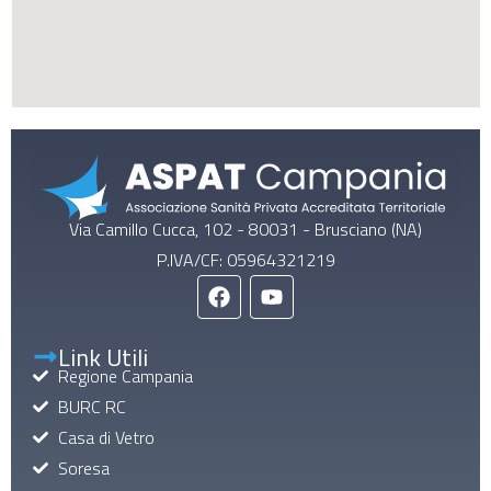
Via Camillo Cucca, 102 - 80031 - Brusciano (NA)
P.IVA/CF: 05964321219
Link Utili
Regione Campania
BURC RC
Casa di Vetro
Soresa