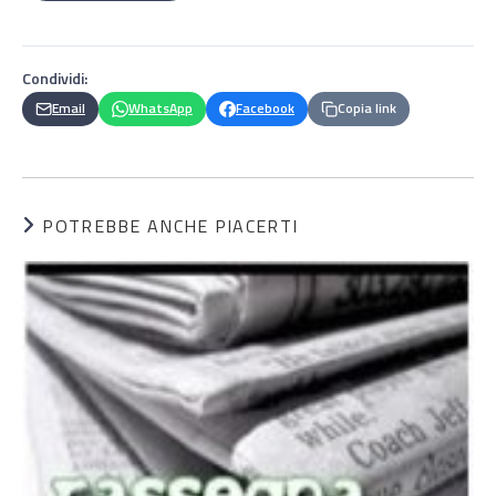
Condividi:
Email
WhatsApp
Facebook
Copia link
POTREBBE ANCHE PIACERTI