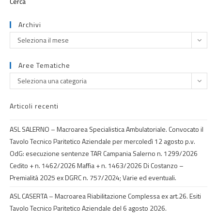
Archivi
Seleziona il mese
Aree Tematiche
Seleziona una categoria
Articoli recenti
ASL SALERNO – Macroarea Specialistica Ambulatoriale. Convocato il
Tavolo Tecnico Paritetico Aziendale per mercoledì 12 agosto p.v.
OdG: esecuzione sentenze TAR Campania Salerno n. 1299/2026
Cedito + n. 1462/2026 Maffia + n. 1463/2026 Di Costanzo –
Premialità 2025 ex DGRC n. 757/2024; Varie ed eventuali.
ASL CASERTA – Macroarea Riabilitazione Complessa ex art.26. Esiti
Tavolo Tecnico Paritetico Aziendale del 6 agosto 2026.