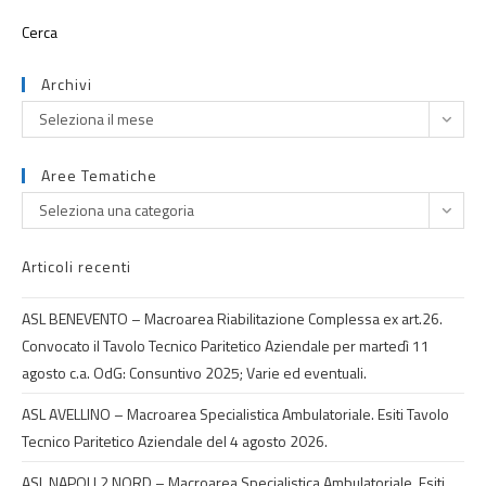
Archivi
Seleziona il mese
Aree Tematiche
Seleziona una categoria
Articoli recenti
ASL BENEVENTO – Macroarea Riabilitazione Complessa ex art.26.
Convocato il Tavolo Tecnico Paritetico Aziendale per martedì 11
agosto c.a. OdG: Consuntivo 2025; Varie ed eventuali.
ASL AVELLINO – Macroarea Specialistica Ambulatoriale. Esiti Tavolo
Tecnico Paritetico Aziendale del 4 agosto 2026.
ASL NAPOLI 2 NORD – Macroarea Specialistica Ambulatoriale. Esiti