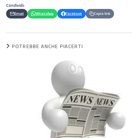
Condividi:
Email
WhatsApp
Facebook
Copia link
POTREBBE ANCHE PIACERTI