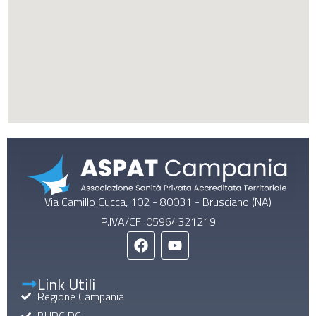
Via Camillo Cucca, 102 - 80031 - Brusciano (NA)
P.IVA/CF: 05964321219
Link Utili
Regione Campania
BURC RC