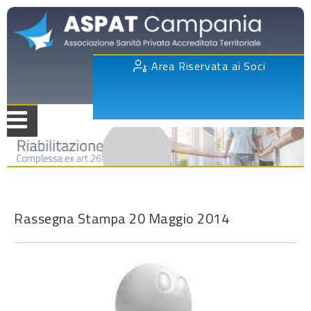
Area Riservata ai Soci
Rassegna Stampa 20 Maggio 2014