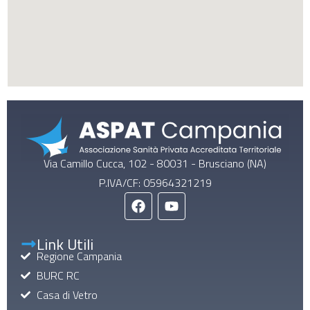
Via Camillo Cucca, 102 - 80031 - Brusciano (NA)
P.IVA/CF: 05964321219
Link Utili
Regione Campania
BURC RC
Casa di Vetro