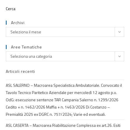
Archivi
Seleziona il mese
Aree Tematiche
Seleziona una categoria
Articoli recenti
ASL SALERNO – Macroarea Specialistica Ambulatoriale. Convocato il
Tavolo Tecnico Paritetico Aziendale per mercoledì 12 agosto p.v.
OdG: esecuzione sentenze TAR Campania Salerno n. 1299/2026
Cedito + n. 1462/2026 Maffia + n. 1463/2026 Di Costanzo –
Premialità 2025 ex DGRC n. 757/2024; Varie ed eventuali.
ASL CASERTA – Macroarea Riabilitazione Complessa ex art.26. Esiti