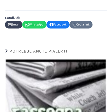
Condividi:
Email
WhatsApp
Facebook
Copia link
POTREBBE ANCHE PIACERTI