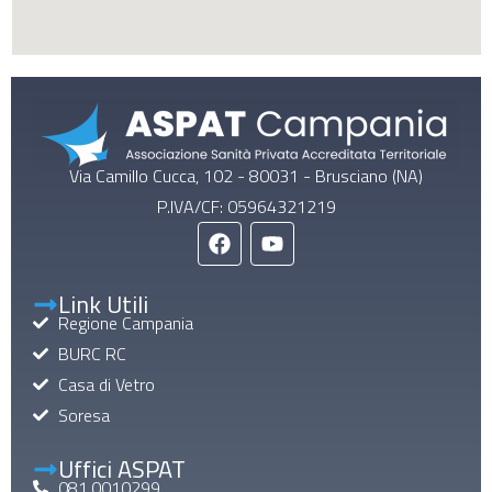
Via Camillo Cucca, 102 - 80031 - Brusciano (NA)
P.IVA/CF: 05964321219
Link Utili
Regione Campania
BURC RC
Casa di Vetro
Soresa
Uffici ASPAT
081.0010299