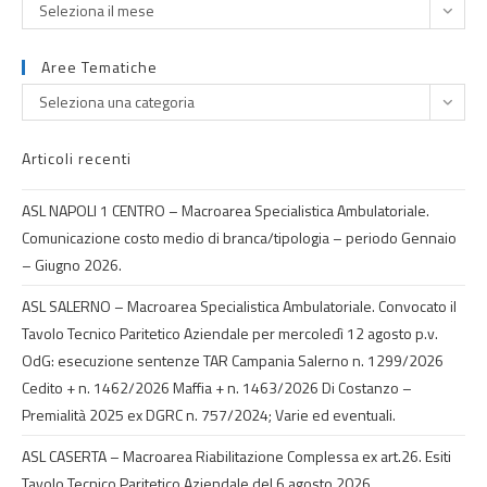
Seleziona il mese
Aree Tematiche
Seleziona una categoria
Articoli recenti
ASL NAPOLI 1 CENTRO – Macroarea Specialistica Ambulatoriale.
Comunicazione costo medio di branca/tipologia – periodo Gennaio
– Giugno 2026.
ASL SALERNO – Macroarea Specialistica Ambulatoriale. Convocato il
Tavolo Tecnico Paritetico Aziendale per mercoledì 12 agosto p.v.
OdG: esecuzione sentenze TAR Campania Salerno n. 1299/2026
Cedito + n. 1462/2026 Maffia + n. 1463/2026 Di Costanzo –
Premialità 2025 ex DGRC n. 757/2024; Varie ed eventuali.
ASL CASERTA – Macroarea Riabilitazione Complessa ex art.26. Esiti
Tavolo Tecnico Paritetico Aziendale del 6 agosto 2026.