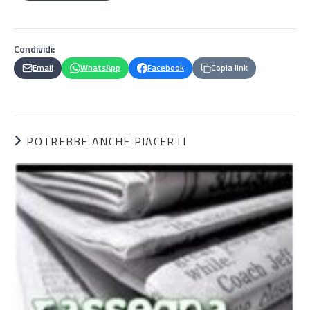
Condividi:
Email
WhatsApp
Facebook
Copia link
POTREBBE ANCHE PIACERTI