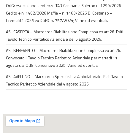
OdG: esecuzione sentenze TAR Campania Salerno n. 1299/2026
Cedito + n. 1462/2026 Maffia + n. 1463/2026 Di Costanzo –
Premialità 2025 ex DGRC n. 757/2024; Varie ed eventuali.
ASL CASERTA – Macroarea Riabilitazione Complessa ex art.26. Esiti
Tavolo Tecnico Paritetico Aziendale del 6 agosto 2026.
ASL BENEVENTO – Macroarea Riabilitazione Complessa ex art.26.
Convocato il Tavolo Tecnico Paritetico Aziendale per martedì 11
agosto c.a. OdG: Consuntivo 2025; Varie ed eventuali.
ASL AVELLINO – Macroarea Specialistica Ambulatoriale. Esiti Tavolo
Tecnico Paritetico Aziendale del 4 agosto 2026.