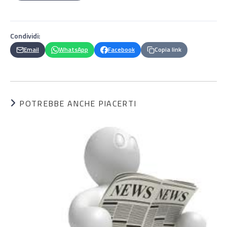
Condividi:
Email
WhatsApp
Facebook
Copia link
POTREBBE ANCHE PIACERTI