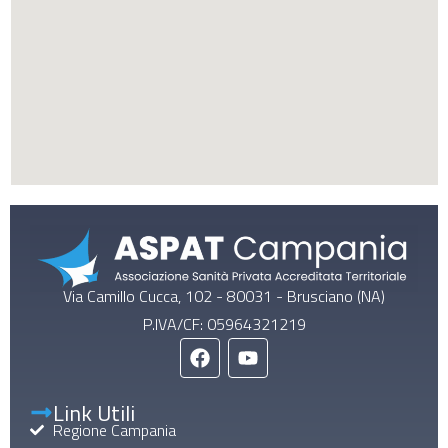
Via Camillo Cucca, 102 - 80031 - Brusciano (NA)
P.IVA/CF: 05964321219
Link Utili
Regione Campania