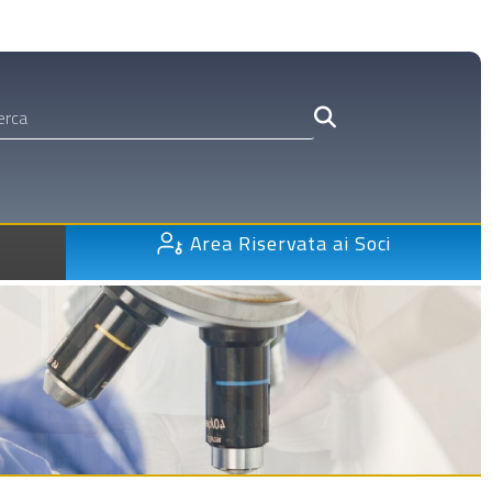
Area Riservata ai Soci