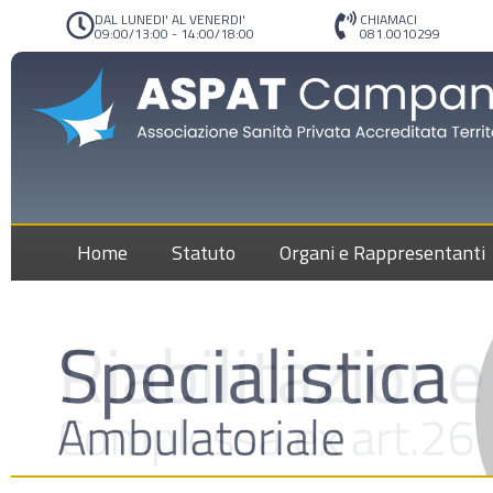
DAL LUNEDI' AL VENERDI'
CHIAMACI
09:00/13:00 - 14:00/18:00
081.0010299
Home
Statuto
Organi e Rappresentanti