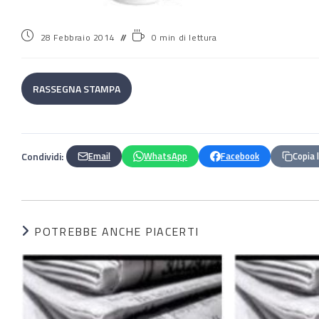
28 Febbraio 2014
0 min di lettura
RASSEGNA STAMPA
Condividi:
Email
WhatsApp
Facebook
Copia 
POTREBBE ANCHE PIACERTI