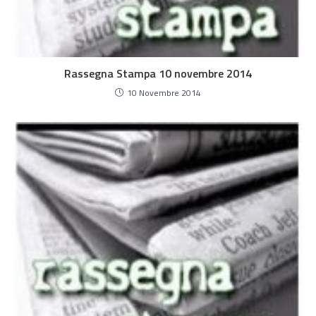
Rassegna Stampa 10 novembre 2014
10 Novembre 2014