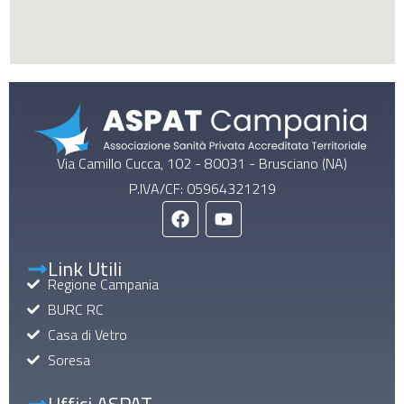
Via Camillo Cucca, 102 - 80031 - Brusciano (NA)
P.IVA/CF: 05964321219
Link Utili
Regione Campania
BURC RC
Casa di Vetro
Soresa