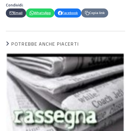
Condividi:
Email
WhatsApp
Facebook
Copia link
POTREBBE ANCHE PIACERTI