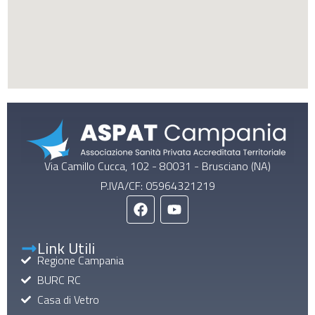
Via Camillo Cucca, 102 - 80031 - Brusciano (NA)
P.IVA/CF: 05964321219
Link Utili
Regione Campania
BURC RC
Casa di Vetro