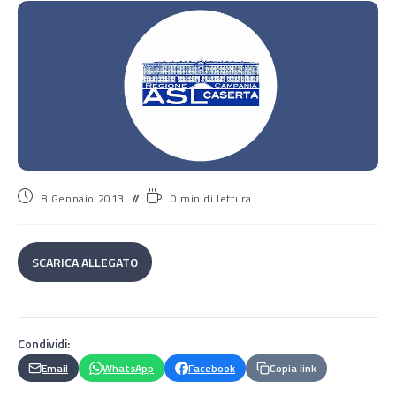
8 Gennaio 2013
0 min di lettura
SCARICA ALLEGATO
Condividi:
Email
WhatsApp
Facebook
Copia link