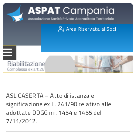
Area Riservata ai Soci
ASL CASERTA – Atto di istanza e
significazione ex L. 241/90 relativo alle
adottate DDGG nn. 1454 e 1455 del
7/11/2012.