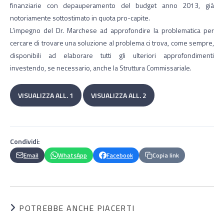
finanziarie con depauperamento del budget anno 2013, già
notoriamente sottostimato in quota pro-capite.
L’impegno del Dr. Marchese ad approfondire la problematica per
cercare di trovare una soluzione al problema ci trova, come sempre,
disponibili ad elaborare tutti gli ulteriori approfondimenti
investendo, se necessario, anche la Struttura Commissariale.
VISUALIZZA ALL. 1
VISUALIZZA ALL. 2
Condividi:
Email
WhatsApp
Facebook
Copia link
POTREBBE ANCHE PIACERTI