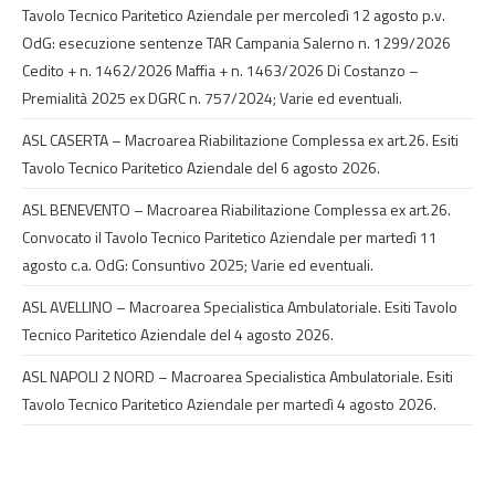
Tavolo Tecnico Paritetico Aziendale per mercoledì 12 agosto p.v.
OdG: esecuzione sentenze TAR Campania Salerno n. 1299/2026
Cedito + n. 1462/2026 Maffia + n. 1463/2026 Di Costanzo –
Premialità 2025 ex DGRC n. 757/2024; Varie ed eventuali.
ASL CASERTA – Macroarea Riabilitazione Complessa ex art.26. Esiti
Tavolo Tecnico Paritetico Aziendale del 6 agosto 2026.
ASL BENEVENTO – Macroarea Riabilitazione Complessa ex art.26.
Convocato il Tavolo Tecnico Paritetico Aziendale per martedì 11
agosto c.a. OdG: Consuntivo 2025; Varie ed eventuali.
ASL AVELLINO – Macroarea Specialistica Ambulatoriale. Esiti Tavolo
Tecnico Paritetico Aziendale del 4 agosto 2026.
ASL NAPOLI 2 NORD – Macroarea Specialistica Ambulatoriale. Esiti
Tavolo Tecnico Paritetico Aziendale per martedì 4 agosto 2026.