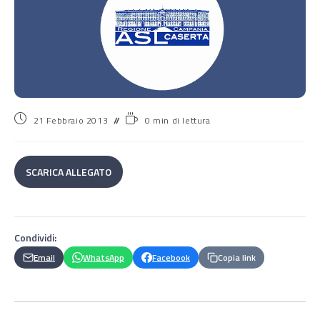
21 Febbraio 2013
0 min di lettura
SCARICA ALLEGATO
Condividi:
Email
WhatsApp
Facebook
Copia link