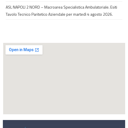
ASL NAPOLI 2 NORD – Macroarea Specialistica Ambulatoriale. Esiti
Tavolo Tecnico Paritetico Aziendale per martedì 4 agosto 2026.