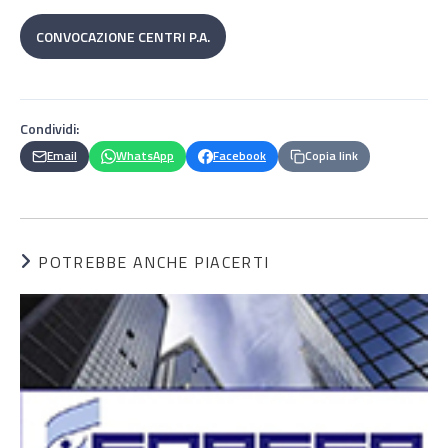
CONVOCAZIONE CENTRI P.A.
Condividi:
Email
WhatsApp
Facebook
Copia link
POTREBBE ANCHE PIACERTI