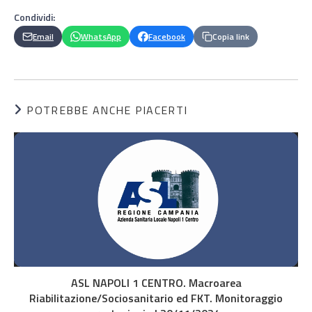
Condividi:
Email
WhatsApp
Facebook
Copia link
POTREBBE ANCHE PIACERTI
ASL NAPOLI 1 CENTRO. Macroarea
Riabilitazione/Sociosanitario ed FKT. Monitoraggio