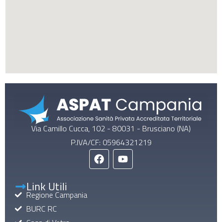
Via Camillo Cucca, 102 - 80031 - Brusciano (NA)
P.IVA/CF: 05964321219
Link Utili
Regione Campania
BURC RC