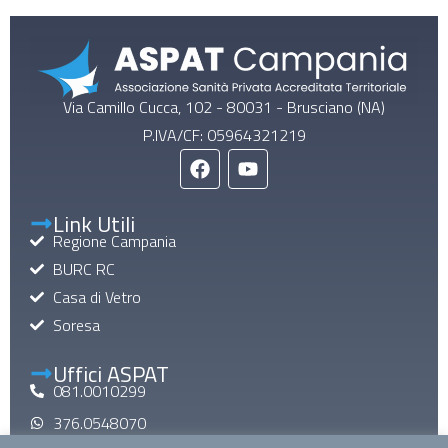
Via Camillo Cucca, 102 - 80031 - Brusciano (NA)
P.IVA/CF: 05964321219
Link Utili
Regione Campania
BURC RC
Casa di Vetro
Soresa
Uffici ASPAT
081.0010299
376.0548070