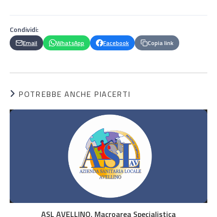
Condividi:
Email
WhatsApp
Facebook
Copia link
POTREBBE ANCHE PIACERTI
ASL AVELLINO. Macroarea Specialistica