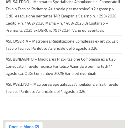
ASL SALERNO – Macroarea Specialistica Ambulatoriale. Convocato il
Tavolo Tecnico Paritetico Aziendale per mercoledì 12 agosto p.v.
OdG: esecuzione sentenze TAR Campania Salerno n. 1299/2026
Cedito + n. 1462/2026 Maffia + n. 1463/2026 Di Costanzo –
Premialità 2025 ex DGRC n. 757/2024; Varie ed eventuali.
ASL CASERTA – Macroarea Riabilitazione Complessa ex art.26. Esiti
Tavolo Tecnico Paritetico Aziendale del 6 agosto 2026.
ASL BENEVENTO – Macroarea Riabilitazione Complessa ex art.26.
Convocato il Tavolo Tecnico Paritetico Aziendale per martedì 11
agosto c.a. OdG: Consuntivo 2025; Varie ed eventuali.
ASL AVELLINO – Macroarea Specialistica Ambulatoriale. Esiti Tavolo
Tecnico Paritetico Aziendale del 4 agosto 2026.