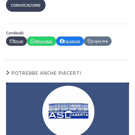
CONVOCAZIONE
Condividi:
Email
WhatsApp
Facebook
Copia link
POTREBBE ANCHE PIACERTI