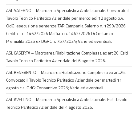
ASL SALERNO – Macroarea Specialistica Ambulatoriale. Convocato il
Tavolo Tecnico Paritetico Aziendale per mercoledì 12 agosto p.v.
OdG: esecuzione sentenze TAR Campania Salerno n. 1299/2026
Cedito + n. 1462/2026 Maffia + n. 1463/2026 Di Costanzo –
Premialità 2025 ex DGRC n. 757/2024; Varie ed eventuali.
ASL CASERTA – Macroarea Riabilitazione Complessa ex art.26. Esiti
Tavolo Tecnico Paritetico Aziendale del 6 agosto 2026.
ASL BENEVENTO – Macroarea Riabilitazione Complessa ex art.26.
Convocato il Tavolo Tecnico Paritetico Aziendale per martedì 11
agosto c.a. OdG: Consuntivo 2025; Varie ed eventuali.
ASL AVELLINO – Macroarea Specialistica Ambulatoriale. Esiti Tavolo
Tecnico Paritetico Aziendale del 4 agosto 2026.