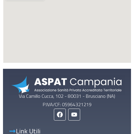
Via Camillo Cucca, 102 - 80031 - Brusciano (NA)
P.IVA/CF: 05964321219
Link Utili