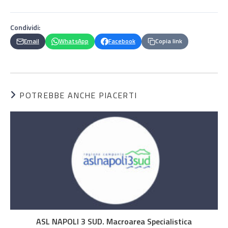
Condividi:
Email
WhatsApp
Facebook
Copia link
POTREBBE ANCHE PIACERTI
ASL NAPOLI 3 SUD. Macroarea Specialistica