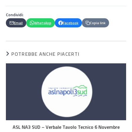
Condividi:
Email
WhatsApp
Facebook
Copia link
POTREBBE ANCHE PIACERTI
ASL NA3 SUD – Verbale Tavolo Tecnico 6 Novembre