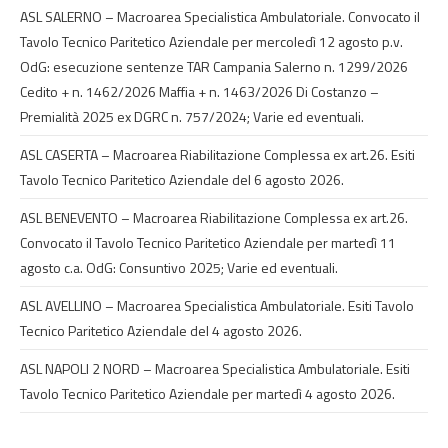
ASL SALERNO – Macroarea Specialistica Ambulatoriale. Convocato il
Tavolo Tecnico Paritetico Aziendale per mercoledì 12 agosto p.v.
OdG: esecuzione sentenze TAR Campania Salerno n. 1299/2026
Cedito + n. 1462/2026 Maffia + n. 1463/2026 Di Costanzo –
Premialità 2025 ex DGRC n. 757/2024; Varie ed eventuali.
ASL CASERTA – Macroarea Riabilitazione Complessa ex art.26. Esiti
Tavolo Tecnico Paritetico Aziendale del 6 agosto 2026.
ASL BENEVENTO – Macroarea Riabilitazione Complessa ex art.26.
Convocato il Tavolo Tecnico Paritetico Aziendale per martedì 11
agosto c.a. OdG: Consuntivo 2025; Varie ed eventuali.
ASL AVELLINO – Macroarea Specialistica Ambulatoriale. Esiti Tavolo
Tecnico Paritetico Aziendale del 4 agosto 2026.
ASL NAPOLI 2 NORD – Macroarea Specialistica Ambulatoriale. Esiti
Tavolo Tecnico Paritetico Aziendale per martedì 4 agosto 2026.