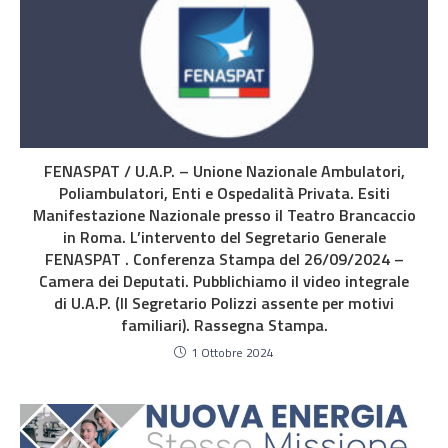
FENASPAT / U.A.P. – Unione Nazionale Ambulatori,
Poliambulatori, Enti e Ospedalità Privata. Esiti
Manifestazione Nazionale presso il Teatro Brancaccio
in Roma. L’intervento del Segretario Generale
FENASPAT . Conferenza Stampa del 26/09/2024 –
Camera dei Deputati. Pubblichiamo il video integrale
di U.A.P. (Il Segretario Polizzi assente per motivi
familiari). Rassegna Stampa.
1 Ottobre 2024