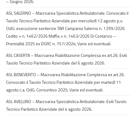
– Giugno 2026.
ASL SALERNO – Macroarea Specialistica Ambulatoriale. Convocato il
Tavolo Tecnico Paritetico Aziendale per mercoledì 12 agosto p.v.
OdG: esecuzione sentenze TAR Campania Salerno n. 1299/2026
Cedito + n. 1462/2026 Maffia + n. 1463/2026 Di Costanzo –
Premialità 2025 ex DGRC n. 757/2024; Varie ed eventuali.
ASL CASERTA – Macroarea Riabilitazione Complessa ex art.26. Esiti
Tavolo Tecnico Paritetico Aziendale del 6 agosto 2026.
ASL BENEVENTO – Macroarea Riabilitazione Complessa ex art.26.
Convocato il Tavolo Tecnico Paritetico Aziendale per martedì 11
agosto c.a. OdG: Consuntivo 2025; Varie ed eventuali.
ASL AVELLINO – Macroarea Specialistica Ambulatoriale. Esiti Tavolo
Tecnico Paritetico Aziendale del 4 agosto 2026.