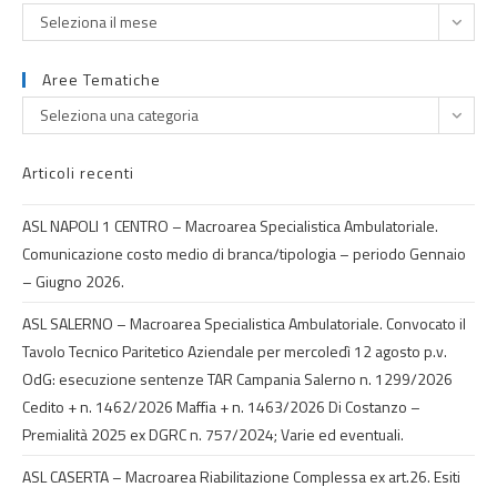
Seleziona il mese
Aree Tematiche
Seleziona una categoria
Articoli recenti
ASL NAPOLI 1 CENTRO – Macroarea Specialistica Ambulatoriale.
Comunicazione costo medio di branca/tipologia – periodo Gennaio
– Giugno 2026.
ASL SALERNO – Macroarea Specialistica Ambulatoriale. Convocato il
Tavolo Tecnico Paritetico Aziendale per mercoledì 12 agosto p.v.
OdG: esecuzione sentenze TAR Campania Salerno n. 1299/2026
Cedito + n. 1462/2026 Maffia + n. 1463/2026 Di Costanzo –
Premialità 2025 ex DGRC n. 757/2024; Varie ed eventuali.
ASL CASERTA – Macroarea Riabilitazione Complessa ex art.26. Esiti