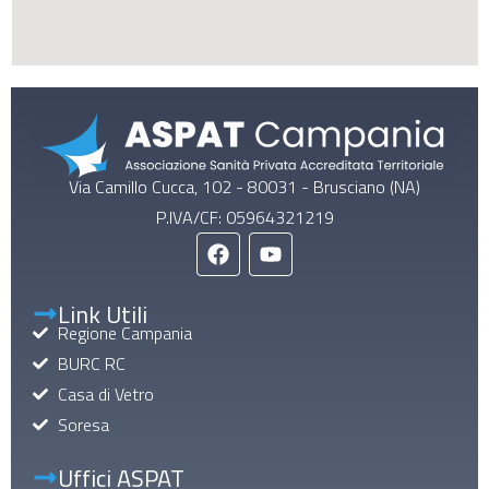
Via Camillo Cucca, 102 - 80031 - Brusciano (NA)
P.IVA/CF: 05964321219
Link Utili
Regione Campania
BURC RC
Casa di Vetro
Soresa
Uffici ASPAT