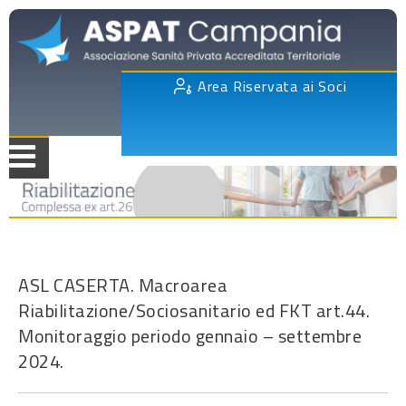
Area Riservata ai Soci
ASL CASERTA. Macroarea
Riabilitazione/Sociosanitario ed FKT art.44.
Monitoraggio periodo gennaio – settembre
2024.