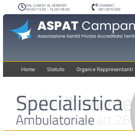
DAL LUNEDI' AL VENERDI'
CHIAMACI
09:00/13:00 - 14:00/18:00
081.0010299
Home
Statuto
Organi e Rappresentanti