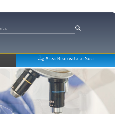
Area Riservata ai Soci