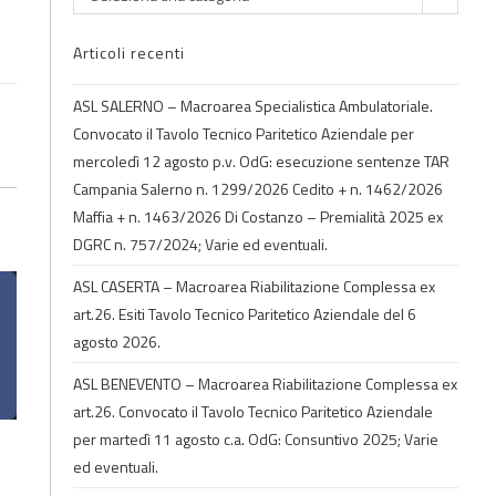
Articoli recenti
ASL SALERNO – Macroarea Specialistica Ambulatoriale.
Convocato il Tavolo Tecnico Paritetico Aziendale per
mercoledì 12 agosto p.v. OdG: esecuzione sentenze TAR
Campania Salerno n. 1299/2026 Cedito + n. 1462/2026
Maffia + n. 1463/2026 Di Costanzo – Premialità 2025 ex
DGRC n. 757/2024; Varie ed eventuali.
ASL CASERTA – Macroarea Riabilitazione Complessa ex
art.26. Esiti Tavolo Tecnico Paritetico Aziendale del 6
agosto 2026.
ASL BENEVENTO – Macroarea Riabilitazione Complessa ex
art.26. Convocato il Tavolo Tecnico Paritetico Aziendale
per martedì 11 agosto c.a. OdG: Consuntivo 2025; Varie
ed eventuali.
A