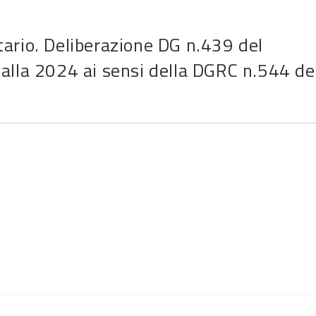
rio. Deliberazione DG n.439 del
lla 2024 ai sensi della DGRC n.544 de