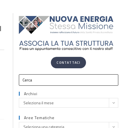
l
CONTATTACI
Archivi
Seleziona il mese
Aree Tematiche
Seleziona una categoria