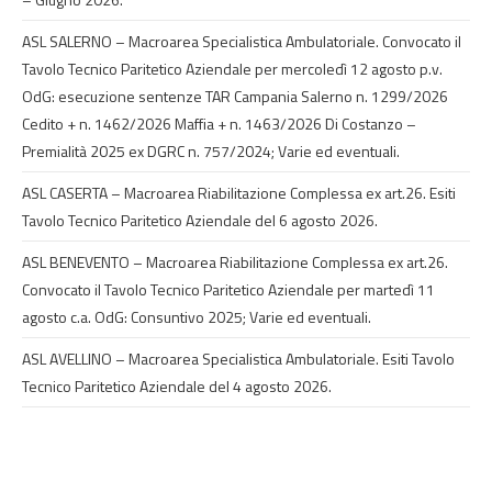
ASL SALERNO – Macroarea Specialistica Ambulatoriale. Convocato il
Tavolo Tecnico Paritetico Aziendale per mercoledì 12 agosto p.v.
OdG: esecuzione sentenze TAR Campania Salerno n. 1299/2026
Cedito + n. 1462/2026 Maffia + n. 1463/2026 Di Costanzo –
Premialità 2025 ex DGRC n. 757/2024; Varie ed eventuali.
ASL CASERTA – Macroarea Riabilitazione Complessa ex art.26. Esiti
Tavolo Tecnico Paritetico Aziendale del 6 agosto 2026.
ASL BENEVENTO – Macroarea Riabilitazione Complessa ex art.26.
Convocato il Tavolo Tecnico Paritetico Aziendale per martedì 11
agosto c.a. OdG: Consuntivo 2025; Varie ed eventuali.
ASL AVELLINO – Macroarea Specialistica Ambulatoriale. Esiti Tavolo
Tecnico Paritetico Aziendale del 4 agosto 2026.