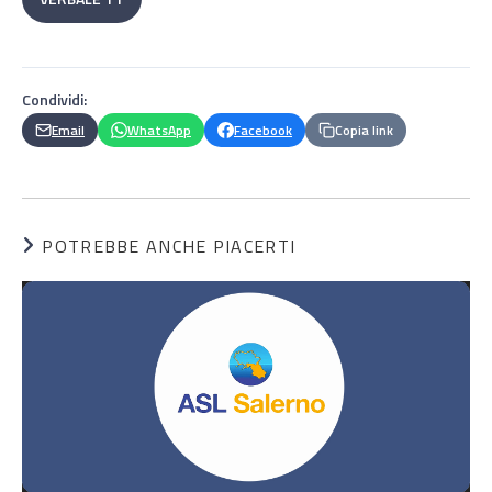
Condividi:
Email
WhatsApp
Facebook
Copia link
POTREBBE ANCHE PIACERTI