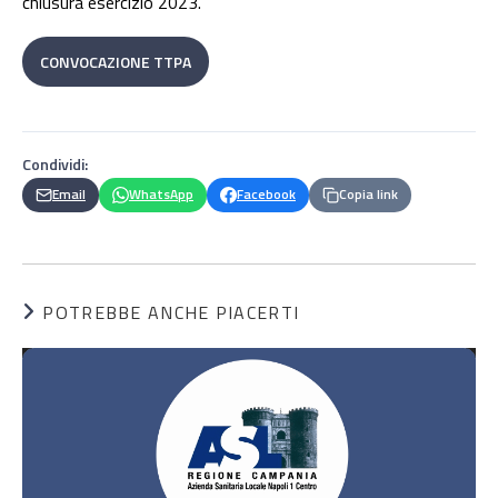
chiusura esercizio 2023.
CONVOCAZIONE TTPA
Condividi:
Email
WhatsApp
Facebook
Copia link
POTREBBE ANCHE PIACERTI