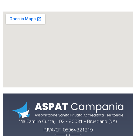
Via Camillo Cucca, 102 - 80031 - Brusciano (NA)
P.IVA/CF: 05964321219