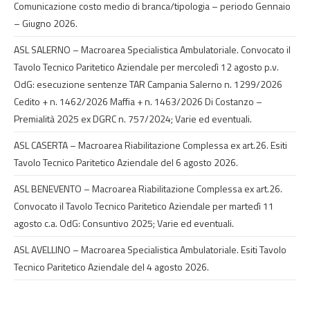
Comunicazione costo medio di branca/tipologia – periodo Gennaio
– Giugno 2026.
ASL SALERNO – Macroarea Specialistica Ambulatoriale. Convocato il
Tavolo Tecnico Paritetico Aziendale per mercoledì 12 agosto p.v.
OdG: esecuzione sentenze TAR Campania Salerno n. 1299/2026
Cedito + n. 1462/2026 Maffia + n. 1463/2026 Di Costanzo –
Premialità 2025 ex DGRC n. 757/2024; Varie ed eventuali.
ASL CASERTA – Macroarea Riabilitazione Complessa ex art.26. Esiti
Tavolo Tecnico Paritetico Aziendale del 6 agosto 2026.
ASL BENEVENTO – Macroarea Riabilitazione Complessa ex art.26.
Convocato il Tavolo Tecnico Paritetico Aziendale per martedì 11
agosto c.a. OdG: Consuntivo 2025; Varie ed eventuali.
ASL AVELLINO – Macroarea Specialistica Ambulatoriale. Esiti Tavolo
Tecnico Paritetico Aziendale del 4 agosto 2026.