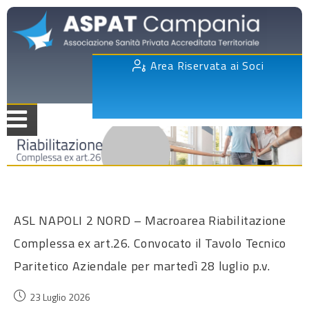
Area Riservata ai Soci
ASL NAPOLI 2 NORD – Macroarea Riabilitazione
Complessa ex art.26. Convocato il Tavolo Tecnico
Paritetico Aziendale per martedì 28 luglio p.v.
23 Luglio 2026