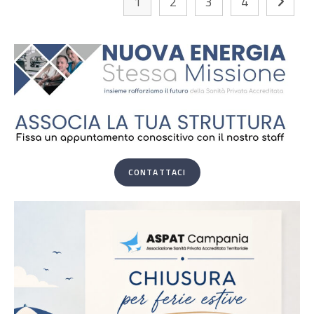
1
2
3
4
CONTATTACI