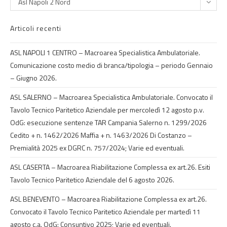
Asl Napoli 2 Nord
Articoli recenti
ASL NAPOLI 1 CENTRO – Macroarea Specialistica Ambulatoriale.
Comunicazione costo medio di branca/tipologia – periodo Gennaio
– Giugno 2026.
ASL SALERNO – Macroarea Specialistica Ambulatoriale. Convocato il
Tavolo Tecnico Paritetico Aziendale per mercoledì 12 agosto p.v.
OdG: esecuzione sentenze TAR Campania Salerno n. 1299/2026
Cedito + n. 1462/2026 Maffia + n. 1463/2026 Di Costanzo –
Premialità 2025 ex DGRC n. 757/2024; Varie ed eventuali.
ASL CASERTA – Macroarea Riabilitazione Complessa ex art.26. Esiti
Tavolo Tecnico Paritetico Aziendale del 6 agosto 2026.
ASL BENEVENTO – Macroarea Riabilitazione Complessa ex art.26.
Convocato il Tavolo Tecnico Paritetico Aziendale per martedì 11
agosto c.a. OdG: Consuntivo 2025; Varie ed eventuali.