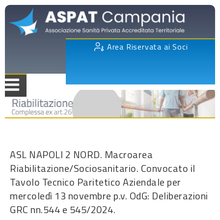
Area Riservata ai Soci
ASL NAPOLI 2 NORD. Macroarea
Riabilitazione/Sociosanitario. Convocato il
Tavolo Tecnico Paritetico Aziendale per
mercoledì 13 novembre p.v. OdG: Deliberazioni
GRC nn.544 e 545/2024.