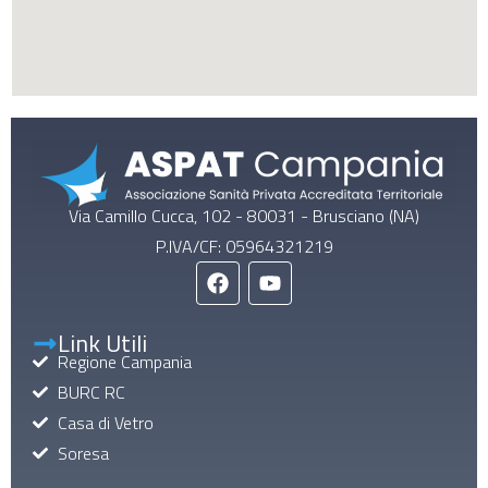
Via Camillo Cucca, 102 - 80031 - Brusciano (NA)
P.IVA/CF: 05964321219
Link Utili
Regione Campania
BURC RC
Casa di Vetro
Soresa