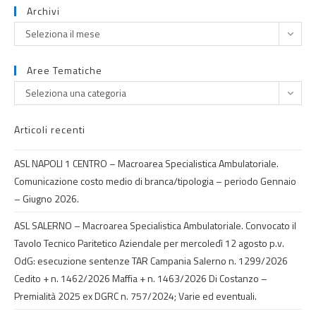
Archivi
Seleziona il mese
Aree Tematiche
Seleziona una categoria
Articoli recenti
ASL NAPOLI 1 CENTRO – Macroarea Specialistica Ambulatoriale.
Comunicazione costo medio di branca/tipologia – periodo Gennaio
– Giugno 2026.
ASL SALERNO – Macroarea Specialistica Ambulatoriale. Convocato il
Tavolo Tecnico Paritetico Aziendale per mercoledì 12 agosto p.v.
OdG: esecuzione sentenze TAR Campania Salerno n. 1299/2026
Cedito + n. 1462/2026 Maffia + n. 1463/2026 Di Costanzo –
Premialità 2025 ex DGRC n. 757/2024; Varie ed eventuali.