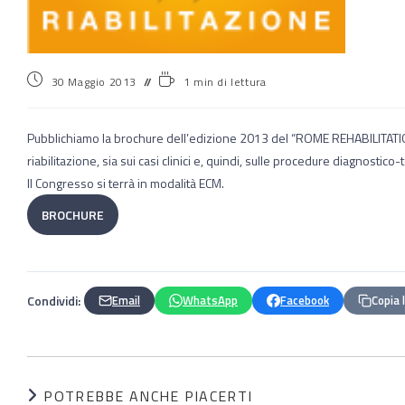
30 Maggio 2013
1 min di lettura
Pubblichiamo la brochure dell’edizione 2013 del “ROME REHABILITATION
riabilitazione, sia sui casi clinici e, quindi, sulle procedure diagnostico
Il Congresso si terrà in modalità ECM.
BROCHURE
Condividi:
Email
WhatsApp
Facebook
Copia 
POTREBBE ANCHE PIACERTI