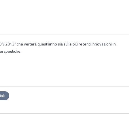
 2013” che verterà quest’anno sia sulle più recenti innovazioni in
-terapeutiche.
link