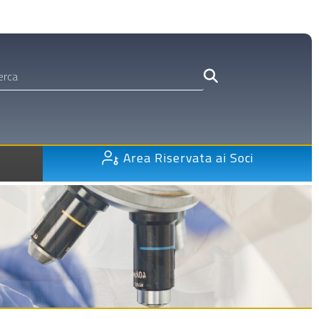
Area Riservata ai Soci