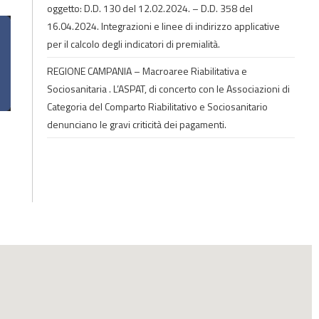
oggetto: D.D. 130 del 12.02.2024. – D.D. 358 del
16.04.2024. Integrazioni e linee di indirizzo applicative
per il calcolo degli indicatori di premialità.
REGIONE CAMPANIA – Macroaree Riabilitativa e
Sociosanitaria . L’ASPAT, di concerto con le Associazioni di
Categoria del Comparto Riabilitativo e Sociosanitario
denunciano le gravi criticità dei pagamenti.