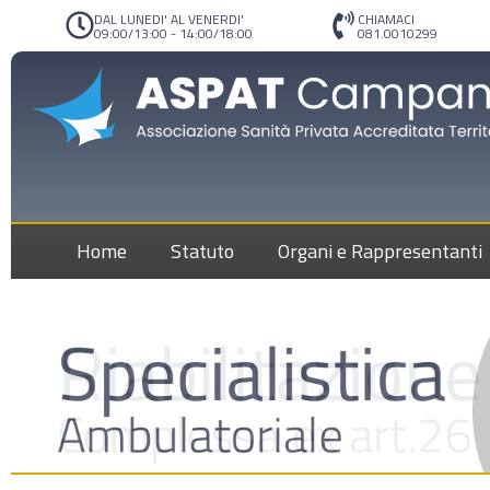
DAL LUNEDI' AL VENERDI'
CHIAMACI
09:00/13:00 - 14:00/18:00
081.0010299
Home
Statuto
Organi e Rappresentanti