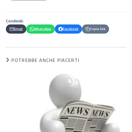
Condividi:
Email
WhatsApp
Facebook
Copia link
POTREBBE ANCHE PIACERTI