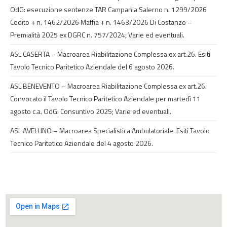
OdG: esecuzione sentenze TAR Campania Salerno n. 1299/2026
Cedito + n. 1462/2026 Maffia + n. 1463/2026 Di Costanzo –
Premialità 2025 ex DGRC n. 757/2024; Varie ed eventuali.
ASL CASERTA – Macroarea Riabilitazione Complessa ex art.26. Esiti
Tavolo Tecnico Paritetico Aziendale del 6 agosto 2026.
ASL BENEVENTO – Macroarea Riabilitazione Complessa ex art.26.
Convocato il Tavolo Tecnico Paritetico Aziendale per martedì 11
agosto c.a. OdG: Consuntivo 2025; Varie ed eventuali.
ASL AVELLINO – Macroarea Specialistica Ambulatoriale. Esiti Tavolo
Tecnico Paritetico Aziendale del 4 agosto 2026.