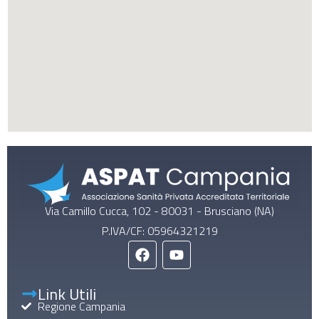
Via Camillo Cucca, 102 - 80031 - Brusciano (NA)
P.IVA/CF: 05964321219
Link Utili
Regione Campania