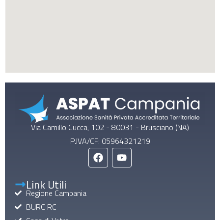
Via Camillo Cucca, 102 - 80031 - Brusciano (NA)
P.IVA/CF: 05964321219
Link Utili
Regione Campania
BURC RC