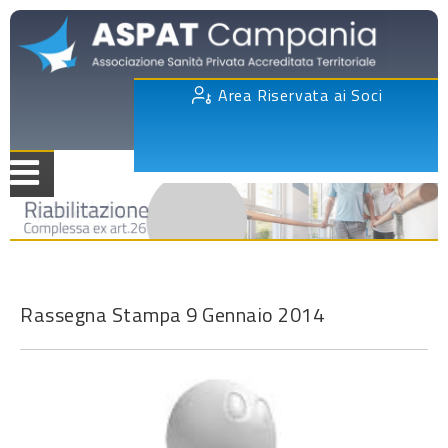
Area Riservata ai Soci
Rassegna Stampa 9 Gennaio 2014