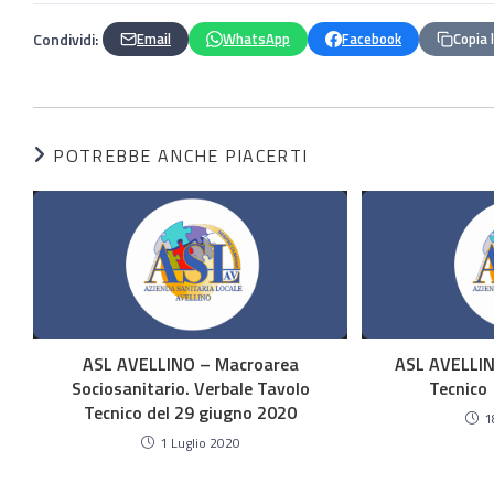
Condividi:
Email
WhatsApp
Facebook
Copia 
POTREBBE ANCHE PIACERTI
ASL AVELLINO – Macroarea
ASL AVELLIN
Sociosanitario. Verbale Tavolo
Tecnico
Tecnico del 29 giugno 2020
1
1 Luglio 2020