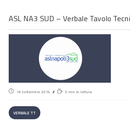
ASL NA3 SUD – Verbale Tavolo Tecn
16 Settembre 2014
0 min di lettura
VERBALE TT