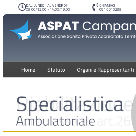
DAL LUNEDI' AL VENERDI'
CHIAMACI
09:00/13:00 - 14:00/18:00
081.0010299
Home
Statuto
Organi e Rappresentanti