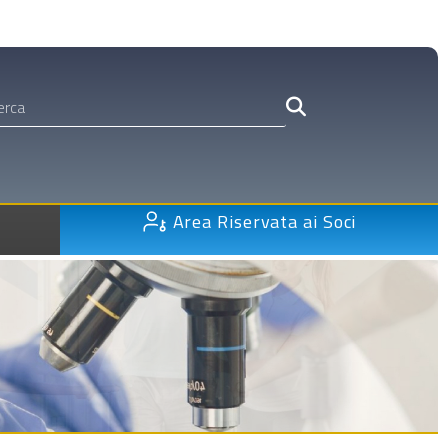
Area Riservata ai Soci