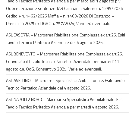
Tavolo Tecnico Paritetico Aziendale per mercoledì 12 agosto p.v.
OdG: esecuzione sentenze TAR Campania Salerno n. 1299/2026
Cedito + n. 1462/2026 Maffia + n. 1463/2026 Di Costanzo –
Premialità 2025 ex DGRC n. 757/2024; Varie ed eventuali.
ASL CASERTA – Macroarea Riabilitazione Complessa ex art.26. Esiti
Tavolo Tecnico Paritetico Aziendale del 6 agosto 2026.
ASL BENEVENTO – Macroarea Riabilitazione Complessa ex art.26.
Convocato il Tavolo Tecnico Paritetico Aziendale per martedì 11
agosto c.a. OdG: Consuntivo 2025; Varie ed eventuali.
ASL AVELLINO – Macroarea Specialistica Ambulatoriale. Esiti Tavolo
Tecnico Paritetico Aziendale del 4 agosto 2026.
ASL NAPOLI 2 NORD – Macroarea Specialistica Ambulatoriale. Esiti
Tavolo Tecnico Paritetico Aziendale per martedì 4 agosto 2026.